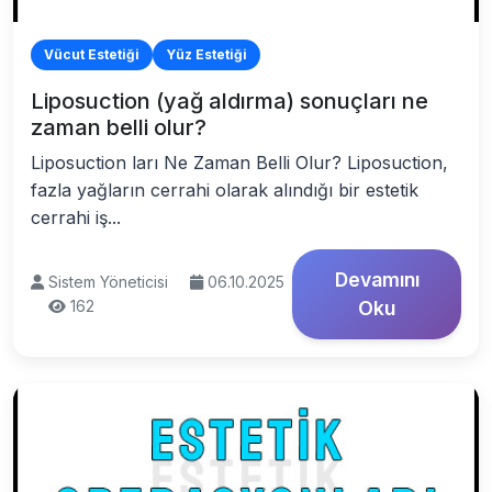
Vücut Estetiği
Yüz Estetiği
Liposuction (yağ aldırma) sonuçları ne
zaman belli olur?
Liposuction ları Ne Zaman Belli Olur? Liposuction,
fazla yağların cerrahi olarak alındığı bir estetik
cerrahi iş...
Devamını
Sistem Yöneticisi
06.10.2025
162
Oku