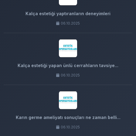
Kalça estetiği yaptıranların deneyimleri
06.10.2025
Kalça estetiği yapan ünlü cerrahların tavsiye...
06.10.2025
Karın germe ameliyatı sonuçları ne zaman belli...
06.10.2025