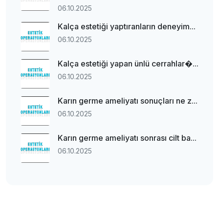
06.10.2025
Kalça estetiği yaptıranların deneyim...
06.10.2025
Kalça estetiği yapan ünlü cerrahlar�...
06.10.2025
Karın germe ameliyatı sonuçları ne z...
06.10.2025
Karın germe ameliyatı sonrası cilt ba...
06.10.2025