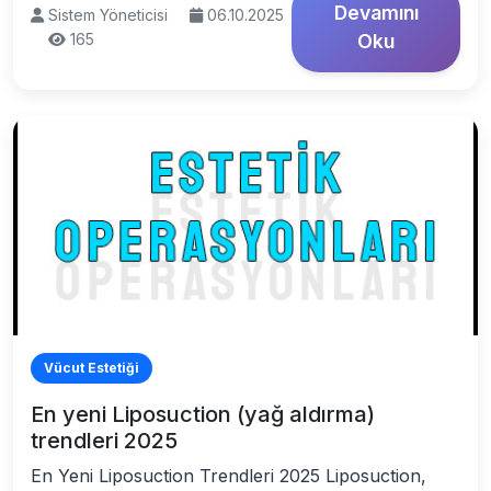
Devamını
Sistem Yöneticisi
06.10.2025
165
Oku
Vücut Estetiği
En yeni Liposuction (yağ aldırma)
trendleri 2025
En Yeni Liposuction Trendleri 2025 Liposuction,