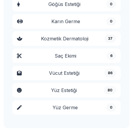
Göğüs Estetiği
0
Karın Germe
0
Kozmetik Dermatoloji
37
Saç Ekimi
6
Vücut Estetiği
86
Yüz Estetiği
80
Yüz Germe
0