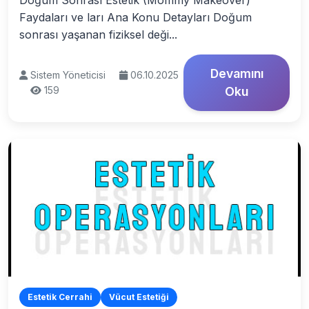
Doğum Sonrası Estetik (Mommy Makeover)
Faydaları ve ları Ana Konu Detayları Doğum
sonrası yaşanan fiziksel deği...
Devamını
Sistem Yöneticisi
06.10.2025
159
Oku
Estetik Cerrahi
Vücut Estetiği