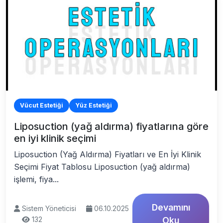
Vücut Estetiği
Yüz Estetiği
Liposuction (yağ aldırma) fiyatlarına göre
en iyi klinik seçimi
Liposuction (Yağ Aldırma) Fiyatları ve En İyi Klinik
Seçimi Fiyat Tablosu Liposuction (yağ aldırma)
işlemi, fiya...
Devamını
Sistem Yöneticisi
06.10.2025
132
Oku