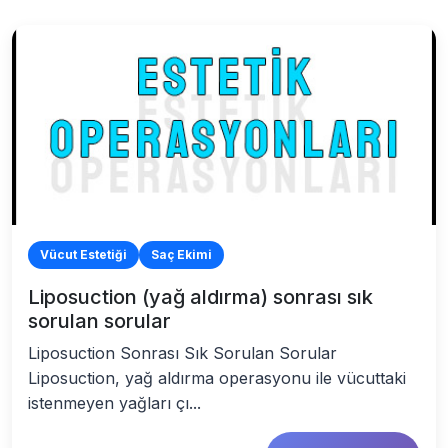
Vücut Estetiği
Saç Ekimi
Liposuction (yağ aldırma) sonrası sık
sorulan sorular
Liposuction Sonrası Sık Sorulan Sorular
Liposuction, yağ aldırma operasyonu ile vücuttaki
istenmeyen yağları çı...