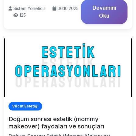
Devamını
Sistem Yöneticisi
06.10.2025
125
Oku
Vücut Estetiği
Doğum sonrası estetik (mommy
makeover) faydaları ve sonuçları