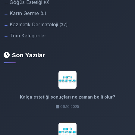
Göğüs Estetiği
(0)
Karın Germe
(0)
Kozmetik Dermatoloji
(37)
Tüm Kategoriler
Son Yazılar
Kalça estetiği sonuçları ne zaman belli olur?
06.10.2025