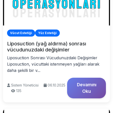
Vücut Estetiği
Yüz Estetiği
Liposuction (yağ aldırma) sonrası
vücudunuzdaki değişimler
Liposuction Sonrası Vücudunuzdaki Değişimler
Liposuction, vücuttaki istenmeyen yağları alarak
daha şekilli bir v...
Devamını
Sistem Yöneticisi
06.10.2025
135
Oku