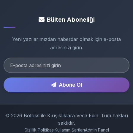
Bülten Aboneliği
Yeni yazılarımızdan haberdar olmak için e-posta
adresinizi girin.
Abone Ol
© 2026 Botoks ile Kırışıklıklara Veda Edin. Tüm hakları
saklıdır.
Gizlilik Politikası
Kullanım Şartları
Admin Panel