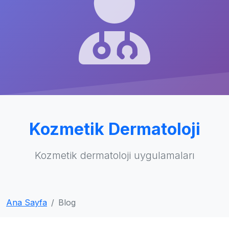
Kozmetik Dermatoloji
Kozmetik dermatoloji uygulamaları
Ana Sayfa
Blog