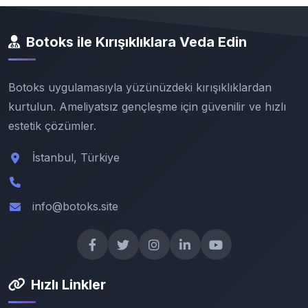
Botoks ile Kırışıklıklara Veda Edin
Botoks uygulamasıyla yüzünüzdeki kırışıklıklardan
kurtulun. Ameliyatsız gençleşme için güvenilir ve hızlı
estetik çözümler.
İstanbul, Türkiye
info@botoks.site
Hızlı Linkler