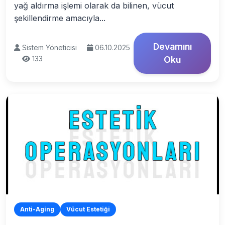
yağ aldırma işlemi olarak da bilinen, vücut
şekillendirme amacıyla...
Devamını
Sistem Yöneticisi
06.10.2025
133
Oku
Anti-Aging
Vücut Estetiği