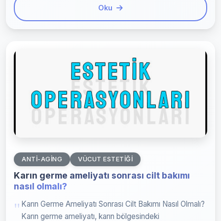
Oku
ANTI-AGING
VÜCUT ESTETIĞI
Karın germe ameliyatı sonrası cilt bakımı
nasıl olmalı?
Karın Germe Ameliyatı Sonrası Cilt Bakımı Nasıl Olmalı?
Karın germe ameliyatı, karın bölgesindeki