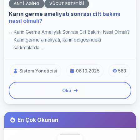
ANTI-AGING
VÜCUT ESTETIĞI
Karın germe ameliyatı sonrası cilt bakımı
nasıl olmalı?
Karın Germe Ameliyatı Sonrası Cilt Bakımı Nasıl Olmalı?
Karın germe ameliyatı, karın bölgesindeki
sarkmalarda...
Sistem Yöneticisi
06.10.2025
563
Oku
En Çok Okunan