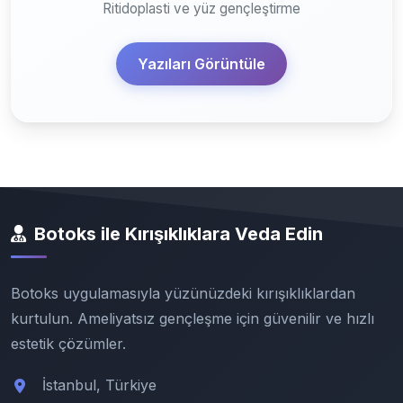
Ritidoplasti ve yüz gençleştirme
Yazıları Görüntüle
Botoks ile Kırışıklıklara Veda Edin
Botoks uygulamasıyla yüzünüzdeki kırışıklıklardan
kurtulun. Ameliyatsız gençleşme için güvenilir ve hızlı
estetik çözümler.
İstanbul, Türkiye