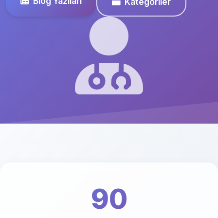
Blog Yazıları
Kategoriler
90