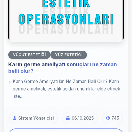
VÜCUT ESTETIĞI
YÜZ ESTETIĞI
Karın germe ameliyatı sonuçları ne zaman
belli olur?
Karın Germe Ameliyatı ları Ne Zaman Belli Olur? Karın
germe ameliyatı, estetik açıdan önemli lar elde etmek
iste...
Sistem Yöneticisi
06.10.2025
745