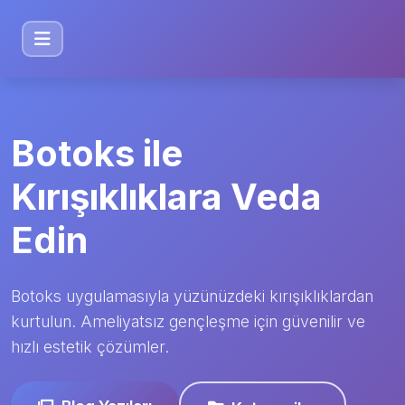
Botoks ile
Kırışıklıklara Veda
Edin
Botoks uygulamasıyla yüzünüzdeki kırışıklıklardan
kurtulun. Ameliyatsız gençleşme için güvenilir ve
hızlı estetik çözümler.