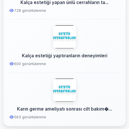
Kalça estetiği yapan ünlü cerrahların ta...
728 görüntülenme
Kalça estetiği yaptıranların deneyimleri
600 görüntülenme
Karın germe ameliyatı sonrası cilt bakım�...
563 görüntülenme