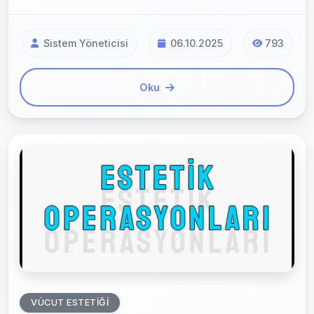
Sistem Yöneticisi
06.10.2025
793
Oku
VÜCUT ESTETIĞI