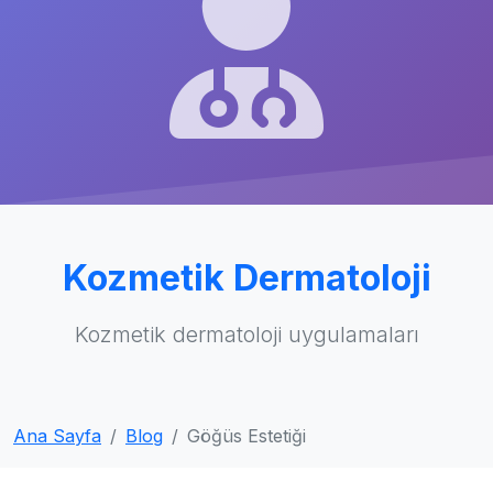
Kozmetik Dermatoloji
Kozmetik dermatoloji uygulamaları
Ana Sayfa
Blog
Göğüs Estetiği