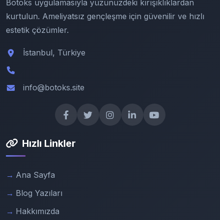
Botoks uygulamasıyla yüzünüzdeki kırışıklıklardan
kurtulun. Ameliyatsız gençleşme için güvenilir ve hızlı
estetik çözümler.
İstanbul, Türkiye
info@botoks.site
Hızlı Linkler
Ana Sayfa
Blog Yazıları
Hakkımızda