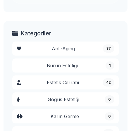
Kategoriler
Anti-Aging
37
Burun Estetiği
1
Estetik Cerrahi
42
Göğüs Estetiği
0
Karın Germe
0