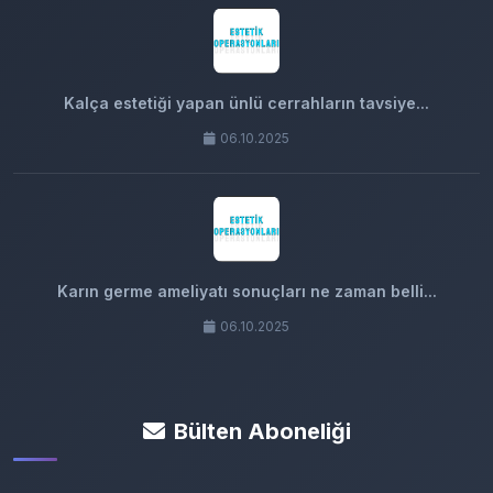
Kalça estetiği yapan ünlü cerrahların tavsiye...
06.10.2025
Karın germe ameliyatı sonuçları ne zaman belli...
06.10.2025
Bülten Aboneliği