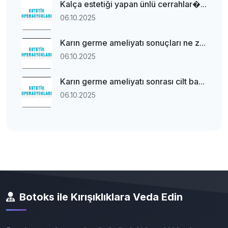
Kalça estetiği yapan ünlü cerrahlar�...
06.10.2025
Karın germe ameliyatı sonuçları ne z...
06.10.2025
Karın germe ameliyatı sonrası cilt ba...
06.10.2025
Botoks ile Kırışıklıklara Veda Edin