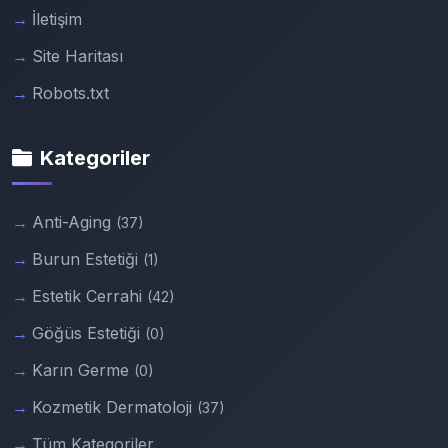
İletişim
Site Haritası
Robots.txt
Kategoriler
Anti-Aging
(37)
Burun Estetiği
(1)
Estetik Cerrahi
(42)
Göğüs Estetiği
(0)
Karın Germe
(0)
Kozmetik Dermatoloji
(37)
Tüm Kategoriler