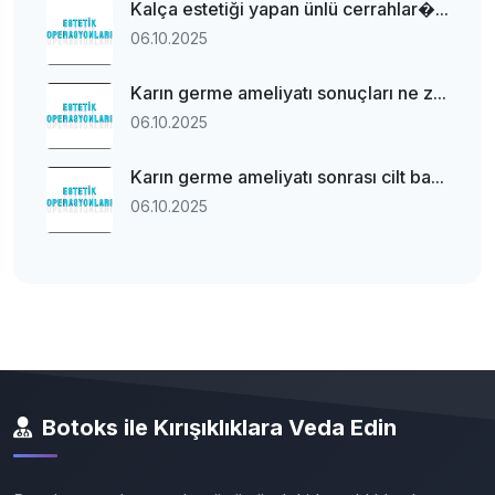
Kalça estetiği yapan ünlü cerrahlar�...
06.10.2025
Karın germe ameliyatı sonuçları ne z...
06.10.2025
Karın germe ameliyatı sonrası cilt ba...
06.10.2025
Botoks ile Kırışıklıklara Veda Edin