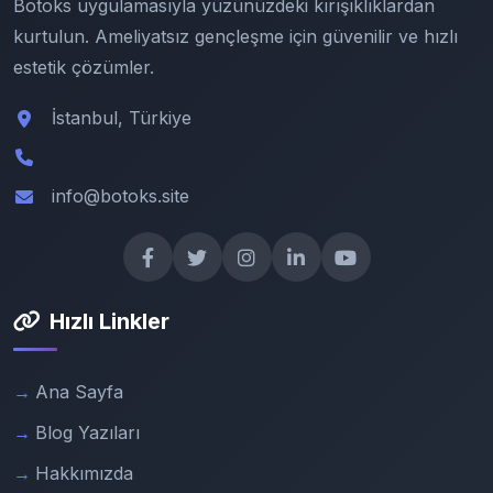
Botoks uygulamasıyla yüzünüzdeki kırışıklıklardan
kurtulun. Ameliyatsız gençleşme için güvenilir ve hızlı
estetik çözümler.
İstanbul, Türkiye
info@botoks.site
Hızlı Linkler
Ana Sayfa
Blog Yazıları
Hakkımızda