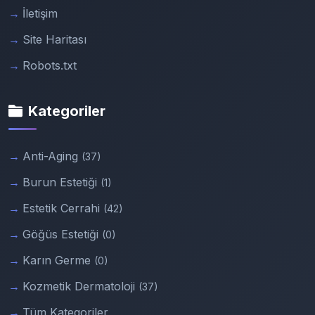
İletişim
Site Haritası
Robots.txt
Kategoriler
Anti-Aging
(37)
Burun Estetiği
(1)
Estetik Cerrahi
(42)
Göğüs Estetiği
(0)
Karın Germe
(0)
Kozmetik Dermatoloji
(37)
Tüm Kategoriler