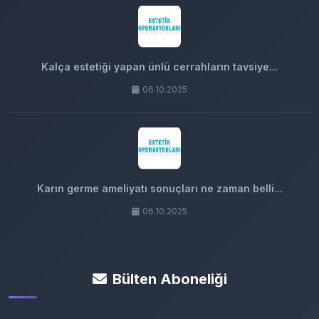
Kalça estetiği yapan ünlü cerrahların tavsiye...
06.10.2025
Karın germe ameliyatı sonuçları ne zaman belli...
06.10.2025
Bülten Aboneliği