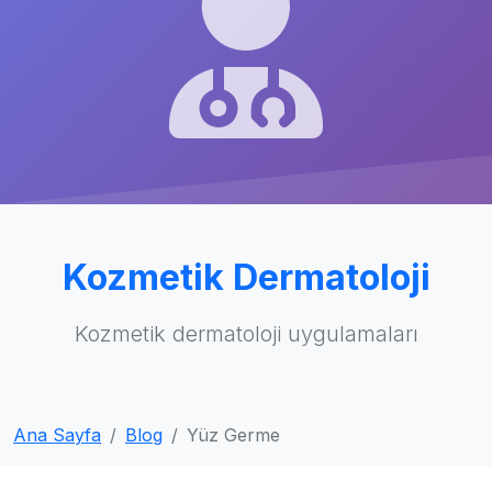
Kozmetik Dermatoloji
Kozmetik dermatoloji uygulamaları
Ana Sayfa
Blog
Yüz Germe