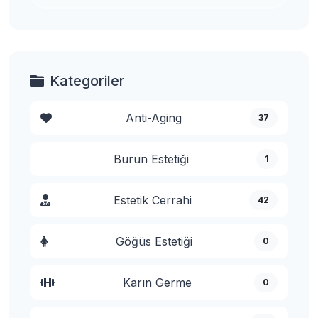
Kategoriler
Anti-Aging
37
Burun Estetiği
1
Estetik Cerrahi
42
Göğüs Estetiği
0
Karın Germe
0