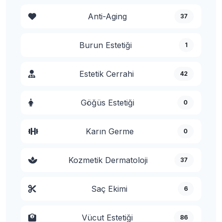
Anti-Aging
37
Burun Estetiği
1
Estetik Cerrahi
42
Göğüs Estetiği
0
Karın Germe
0
Kozmetik Dermatoloji
37
Saç Ekimi
6
Vücut Estetiği
86