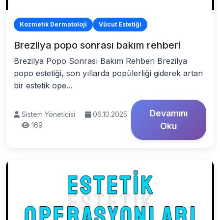
Kozmetik Dermatoloji
Vücut Estetiği
Brezilya popo sonrası bakım rehberi
Brezilya Popo Sonrası Bakım Rehberi Brezilya
popo estetiği, son yıllarda popülerliği giderek artan
bir estetik ope...
Devamını
Sistem Yöneticisi
06.10.2025
169
Oku