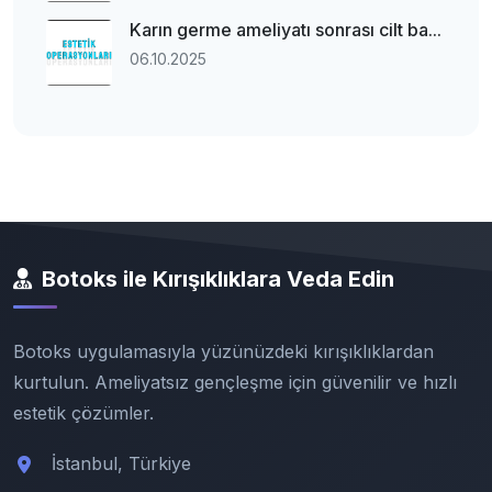
Karın germe ameliyatı sonrası cilt ba...
06.10.2025
Botoks ile Kırışıklıklara Veda Edin
Botoks uygulamasıyla yüzünüzdeki kırışıklıklardan
kurtulun. Ameliyatsız gençleşme için güvenilir ve hızlı
estetik çözümler.
İstanbul, Türkiye