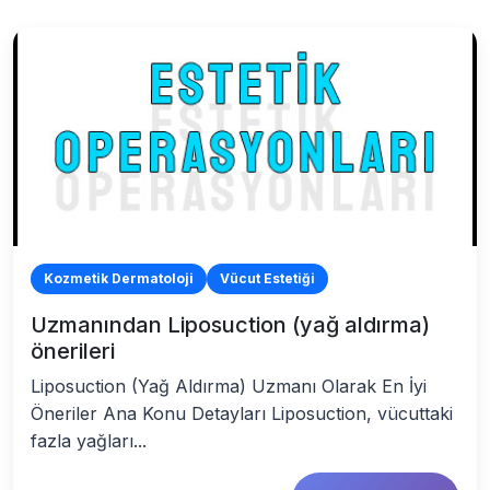
Kozmetik Dermatoloji
Vücut Estetiği
Uzmanından Liposuction (yağ aldırma)
önerileri
Liposuction (Yağ Aldırma) Uzmanı Olarak En İyi
Öneriler Ana Konu Detayları Liposuction, vücuttaki
fazla yağları...