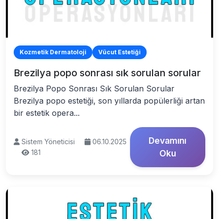
Kozmetik Dermatoloji
Vücut Estetiği
Brezilya popo sonrası sık sorulan sorular
Brezilya Popo Sonrası Sık Sorulan Sorular
Brezilya popo estetiği, son yıllarda popülerliği artan
bir estetik opera...
Devamını
Sistem Yöneticisi
06.10.2025
181
Oku