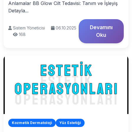
Anlamalar BB Glow Cilt Tedavisi: Tanım ve İşleyiş
Detayla...
Devamını
Sistem Yöneticisi
06.10.2025
168
Oku
Kozmetik Dermatoloji
Yüz Estetiği