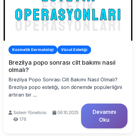
Kozmetik Dermatoloji
Vücut Estetiği
Brezilya popo sonrası cilt bakımı nasıl
olmalı?
Brezilya Popo Sonrası Cilt Bakımı Nasıl Olmalı?
Brezilya popo estetiği, son dönemde popülerliğini
artıran bir ...
Devamını
Sistem Yöneticisi
06.10.2025
176
Oku