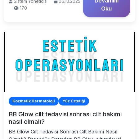
Devamını
Sistem Yöneticisi
06.10.2025
170
Oku
Kozmetik Dermatoloji
Yüz Estetiği
BB Glow cilt tedavisi sonrası cilt bakımı
nasıl olmalı?
BB Glow Cilt Tedavisi Sonrası Cilt Bakımı Nasıl