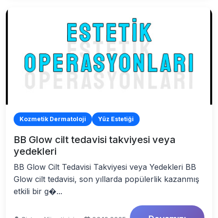
Kozmetik Dermatoloji
Yüz Estetiği
BB Glow cilt tedavisi takviyesi veya
yedekleri
BB Glow Cilt Tedavisi Takviyesi veya Yedekleri BB
Glow cilt tedavisi, son yıllarda popülerlik kazanmış
etkili bir g�...