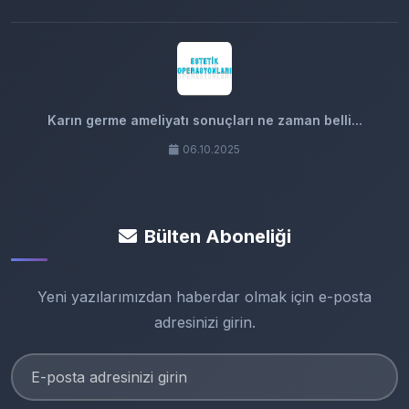
Karın germe ameliyatı sonuçları ne zaman belli...
06.10.2025
Bülten Aboneliği
Yeni yazılarımızdan haberdar olmak için e-posta
adresinizi girin.