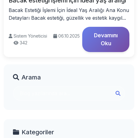
Bacak estetiği işlemi için ideal yaş aralığı
Bacak Estetiği İşlemi İçin İdeal Yaş Aralığı Ana Konu
Detayları Bacak estetiği, güzellik ve estetik kaygıl...
Devamını
Sistem Yöneticisi
06.10.2025
342
Oku
Arama
Kategoriler