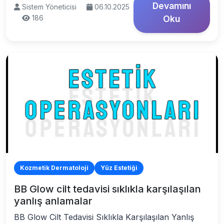
Devamını
Sistem Yöneticisi
06.10.2025
186
Oku
Kozmetik Dermatoloji
Yüz Estetiği
BB Glow cilt tedavisi sıklıkla karşılaşılan
yanlış anlamalar
BB Glow Cilt Tedavisi Sıklıkla Karşılaşılan Yanlış