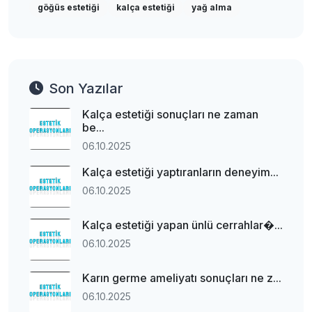
göğüs estetiği
kalça estetiği
yağ alma
Son Yazılar
Kalça estetiği sonuçları ne zaman
be...
06.10.2025
Kalça estetiği yaptıranların deneyim...
06.10.2025
Kalça estetiği yapan ünlü cerrahlar�...
06.10.2025
Karın germe ameliyatı sonuçları ne z...
06.10.2025