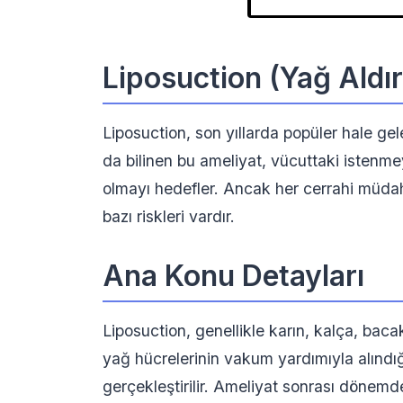
Liposuction (Yağ Aldır
Liposuction, son yıllarda popüler hale gele
da bilinen bu ameliyat, vücuttaki istenme
olmayı hedefler. Ancak her cerrahi müdah
bazı riskleri vardır.
Ana Konu Detayları
Liposuction, genellikle karın, kalça, bacak
yağ hücrelerinin vakum yardımıyla alındığı
gerçekleştirilir. Ameliyat sonrası dönem