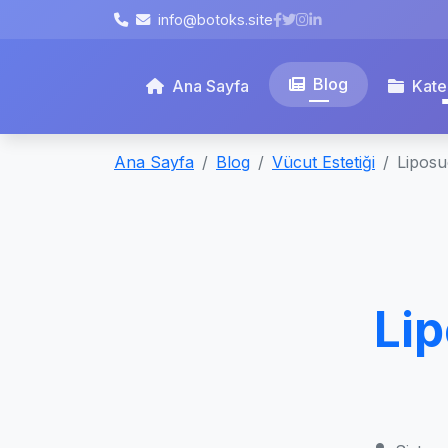
info@botoks.site
Blog
Ana Sayfa
Kate
Ana Sayfa
Blog
Vücut Estetiği
Liposuc
Lip