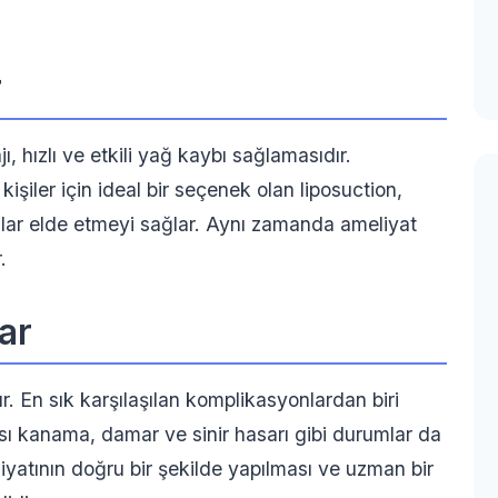
r
, hızlı ve etkili yağ kaybı sağlamasıdır.
şiler için ideal bir seçenek olan liposuction,
lar elde etmeyi sağlar. Aynı zamanda ameliyat
.
ar
ır. En sık karşılaşılan komplikasyonlardan biri
ası kanama, damar ve sinir hasarı gibi durumlar da
liyatının doğru bir şekilde yapılması ve uzman bir