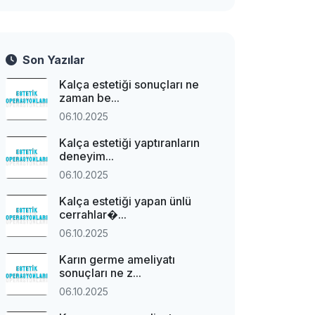
Son Yazılar
Kalça estetiği sonuçları ne
zaman be...
06.10.2025
Kalça estetiği yaptıranların
deneyim...
06.10.2025
Kalça estetiği yapan ünlü
cerrahlar�...
06.10.2025
Karın germe ameliyatı
sonuçları ne z...
06.10.2025