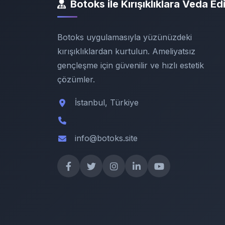
Botoks ile Kırışıklıklara Veda Ed
Botoks uygulamasıyla yüzünüzdeki
kırışıklıklardan kurtulun. Ameliyatsız
gençleşme için güvenilir ve hızlı estetik
çözümler.
İstanbul, Türkiye
info@botoks.site