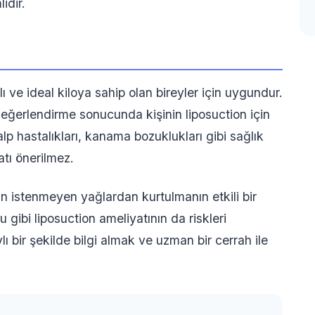
idir.
ı ve ideal kiloya sahip olan bireyler için uygundur.
ğerlendirme sonucunda kişinin liposuction için
alp hastalıkları, kanama bozuklukları gibi sağlık
atı önerilmez.
çin istenmeyen yağlardan kurtulmanın etkili bir
gibi liposuction ameliyatının da riskleri
 bir şekilde bilgi almak ve uzman bir cerrah ile