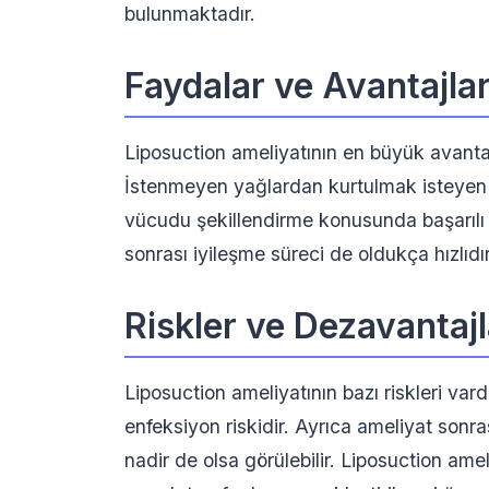
bulunmaktadır.
Faydalar ve Avantajla
Liposuction ameliyatının en büyük avantajı
İstenmeyen yağlardan kurtulmak isteyen ki
vücudu şekillendirme konusunda başarılı 
sonrası iyileşme süreci de oldukça hızlıdır
Riskler ve Dezavantajl
Liposuction ameliyatının bazı riskleri vard
enfeksiyon riskidir. Ayrıca ameliyat sonr
nadir de olsa görülebilir. Liposuction ame