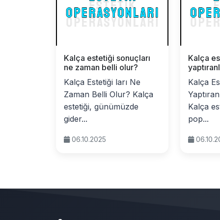
Kalça estetiği sonuçları
Kalça es
ne zaman belli olur?
yaptıran
Kalça Estetiği ları Ne
Kalça Est
Zaman Belli Olur? Kalça
Yaptıran
estetiği, günümüzde
Kalça est
gider...
pop...
06.10.2025
06.10.