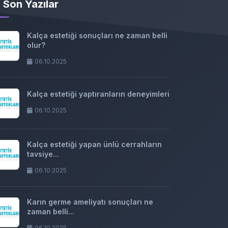
Son Yazılar
Kalça estetiği sonuçları ne zaman belli
olur?
06.10.2025
Kalça estetiği yaptıranların deneyimleri
06.10.2025
Kalça estetiği yapan ünlü cerrahların
tavsiye...
06.10.2025
Karın germe ameliyatı sonuçları ne
zaman belli...
06.10.2025