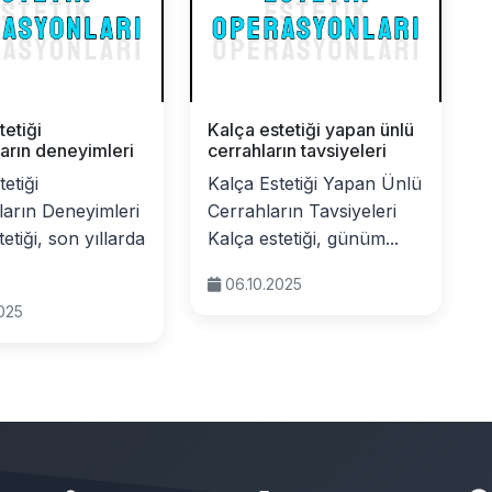
tetiği
Kalça estetiği yapan ünlü
ların deneyimleri
cerrahların tavsiyeleri
etiği
Kalça Estetiği Yapan Ünlü
ların Deneyimleri
Cerrahların Tavsiyeleri
etiği, son yıllarda
Kalça estetiği, günüm...
06.10.2025
2025