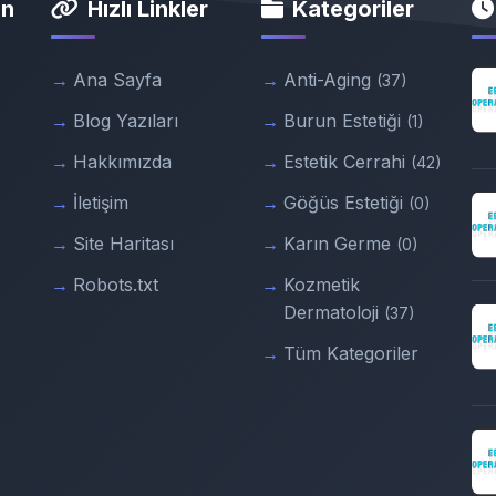
in
Hızlı Linkler
Kategoriler
Ana Sayfa
Anti-Aging
(37)
Blog Yazıları
Burun Estetiği
(1)
Hakkımızda
Estetik Cerrahi
(42)
İletişim
Göğüs Estetiği
(0)
Site Haritası
Karın Germe
(0)
Robots.txt
Kozmetik
Dermatoloji
(37)
Tüm Kategoriler