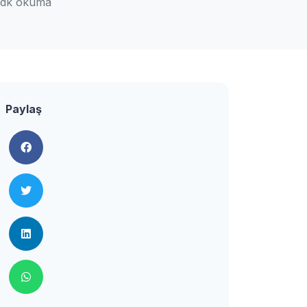
 dk okuma
Paylaş