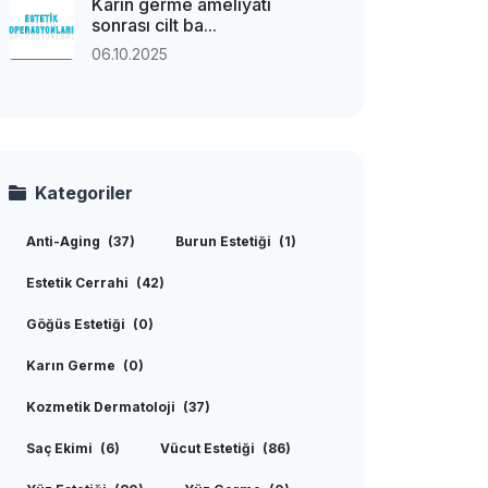
Karın germe ameliyatı
sonrası cilt ba...
06.10.2025
Kategoriler
Anti-Aging
(37)
Burun Estetiği
(1)
Estetik Cerrahi
(42)
Göğüs Estetiği
(0)
Karın Germe
(0)
Kozmetik Dermatoloji
(37)
Saç Ekimi
(6)
Vücut Estetiği
(86)