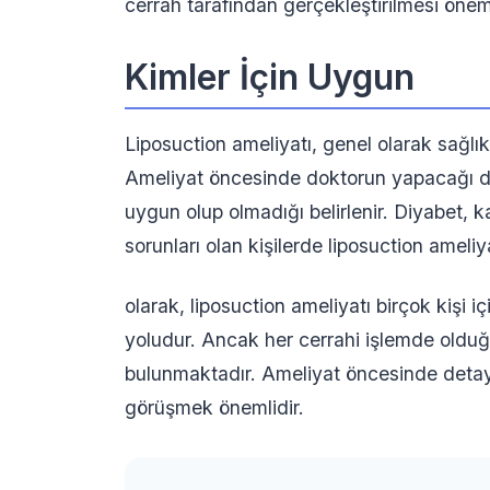
cerrah tarafından gerçekleştirilmesi öneml
Kimler İçin Uygun
Liposuction ameliyatı, genel olarak sağlıkl
Ameliyat öncesinde doktorun yapacağı de
uygun olup olmadığı belirlenir. Diyabet, k
sorunları olan kişilerde liposuction ameliy
olarak, liposuction ameliyatı birçok kişi i
yoludur. Ancak her cerrahi işlemde olduğu 
bulunmaktadır. Ameliyat öncesinde detaylı
görüşmek önemlidir.