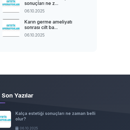
sonuçları ne z...
06.10.2025
Karın germe ameliyatı
sonrası cilt ba...
06.10.2025
Son Yazılar
Kalça estetiği sonuçları ne zaman belli
olur?
06.10.2025