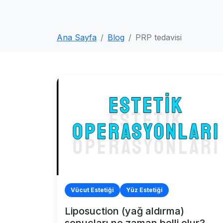
Ana Sayfa
Blog
PRP tedavisi
Vücut Estetiği
Yüz Estetiği
Liposuction (yağ aldırma)