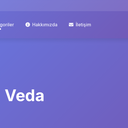
goriler
Hakkımızda
İletişim
ra Veda