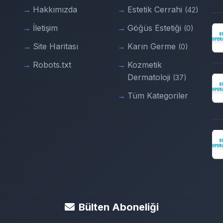
Hakkımızda
Estetik Cerrahi
(42)
İletişim
Göğüs Estetiği
(0)
Site Haritası
Karın Germe
(0)
Robots.txt
Kozmetik
Dermatoloji
(37)
Tüm Kategoriler
Bülten Aboneliği