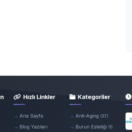
in
Hızlı Linkler
Kategoriler
Ana Sayfa
Anti-Aging
(37)
Blog Yazıları
Burun Estetiği
(1)