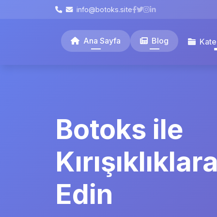
info@botoks.site
Ana Sayfa
Blog
Kate
Botoks ile
Kırışıklıkla
Edin