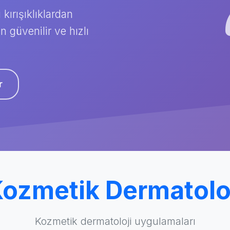
ırışıklıklardan
 güvenilir ve hızlı
r
ozmetik Dermatolo
Kozmetik dermatoloji uygulamaları