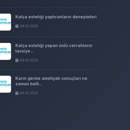
Kalça estetiği yaptıranların deneyimleri
06.10.2025
Kalça estetiği yapan ünlü cerrahların
tavsiye...
06.10.2025
Karın germe ameliyatı sonuçları ne
zaman belli...
06.10.2025