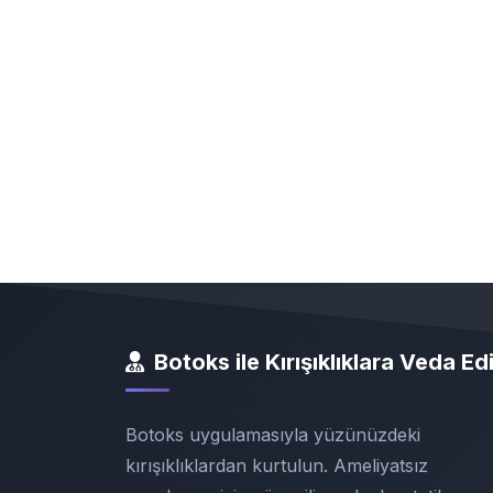
Botoks ile Kırışıklıklara Veda Ed
Botoks uygulamasıyla yüzünüzdeki
kırışıklıklardan kurtulun. Ameliyatsız