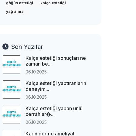
göğüs estetiği
kalça estetiği
yağ alma
Son Yazılar
Kalça estetiği sonuçları ne
zaman be...
06.10.2025
Kalça estetiği yaptıranların
deneyim...
06.10.2025
Kalça estetiği yapan ünlü
cerrahlar�...
06.10.2025
Karın germe ameliyatı