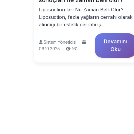
sonuçları ne zaman belli olur?
Liposuction ları Ne Zaman Belli Olur?
Liposuction, fazla yağların cerrahi olarak
alındığı bir estetik cerrahi iş...
Devamını
Sistem Yöneticisi
06.10.2025
161
Oku