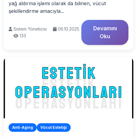
yağ aldırma işlemi olarak da bilinen, vücut
şekillendirme amacıyla...
Devamını
Sistem Yöneticisi
06.10.2025
133
Oku
Anti-Aging
Vücut Estetiği