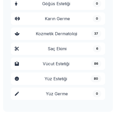
Göğüs Estetiği
0
Karın Germe
0
Kozmetik Dermatoloji
37
Saç Ekimi
6
Vücut Estetiği
86
Yüz Estetiği
80
Yüz Germe
0