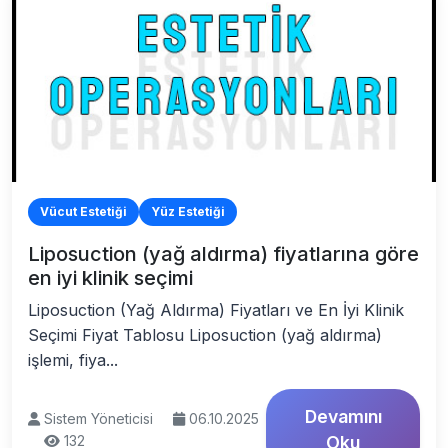
Vücut Estetiği
Yüz Estetiği
Liposuction (yağ aldırma) fiyatlarına göre
en iyi klinik seçimi
Liposuction (Yağ Aldırma) Fiyatları ve En İyi Klinik
Seçimi Fiyat Tablosu Liposuction (yağ aldırma)
işlemi, fiya...
Devamını
Sistem Yöneticisi
06.10.2025
132
Oku