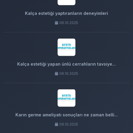
Kalça estetiği yaptıranların deneyimleri
06.10.2025
Kalça estetiği yapan ünlü cerrahların tavsiye...
06.10.2025
Karın germe ameliyatı sonuçları ne zaman belli...
06.10.2025