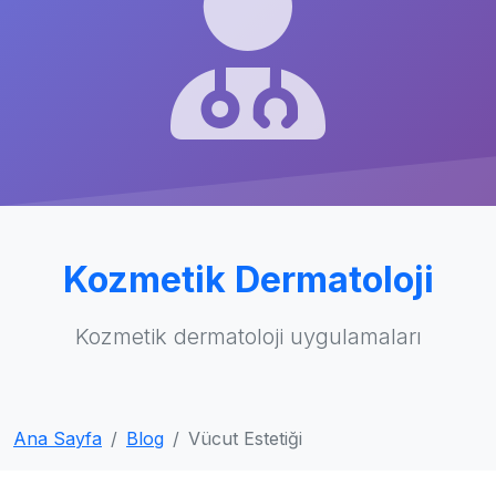
Kozmetik Dermatoloji
Kozmetik dermatoloji uygulamaları
Ana Sayfa
Blog
Vücut Estetiği