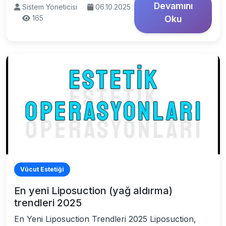
Devamını
Sistem Yöneticisi
06.10.2025
165
Oku
Vücut Estetiği
En yeni Liposuction (yağ aldırma)
trendleri 2025
En Yeni Liposuction Trendleri 2025 Liposuction,