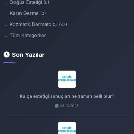
Göğüs Estetiği
(0)
Karın Germe
(0)
Kozmetik Dermatoloji
(37)
Tüm Kategoriler
Son Yazılar
Kalça estetiği sonuçları ne zaman belli olur?
06.10.2025