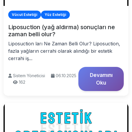
Vücut Estetiği
Yüz Estetiği
Liposuction (yağ aldırma) sonuçları ne
zaman belli olur?
Liposuction ları Ne Zaman Belli Olur? Liposuction,
fazla yağların cerrahi olarak alındığı bir estetik
cerrahi iş...
Devamını
Sistem Yöneticisi
06.10.2025
162
Oku