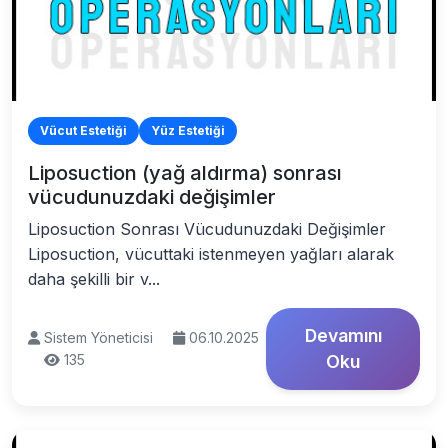
Vücut Estetiği
Yüz Estetiği
Liposuction (yağ aldırma) sonrası
vücudunuzdaki değişimler
Liposuction Sonrası Vücudunuzdaki Değişimler
Liposuction, vücuttaki istenmeyen yağları alarak
daha şekilli bir v...
Devamını
Sistem Yöneticisi
06.10.2025
135
Oku