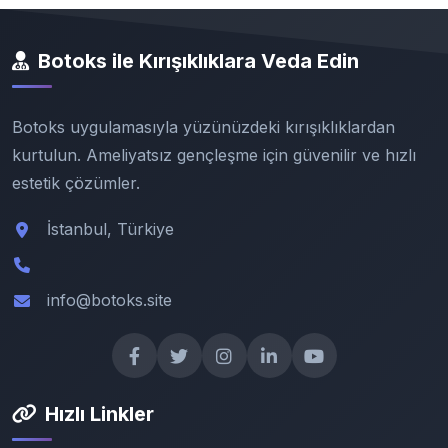
Botoks ile Kırışıklıklara Veda Edin
Botoks uygulamasıyla yüzünüzdeki kırışıklıklardan
kurtulun. Ameliyatsız gençleşme için güvenilir ve hızlı
estetik çözümler.
İstanbul, Türkiye
info@botoks.site
Hızlı Linkler