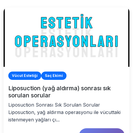
Vücut Estetiği
Saç Ekimi
Liposuction (yağ aldırma) sonrası sık
sorulan sorular
Liposuction Sonrası Sık Sorulan Sorular
Liposuction, yağ aldırma operasyonu ile vücuttaki
istenmeyen yağları çı...