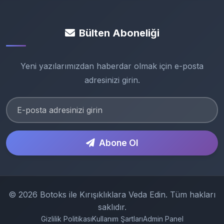
Bülten Aboneliği
Yeni yazılarımızdan haberdar olmak için e-posta
adresinizi girin.
Abone Ol
© 2026 Botoks ile Kırışıklıklara Veda Edin. Tüm hakları
saklıdır.
Gizlilik Politikası
Kullanım Şartları
Admin Panel