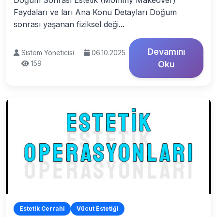
Doğum Sonrası Estetik (Mommy Makeover)
Faydaları ve ları Ana Konu Detayları Doğum
sonrası yaşanan fiziksel deği...
Devamını
Sistem Yöneticisi
06.10.2025
159
Oku
Estetik Cerrahi
Vücut Estetiği