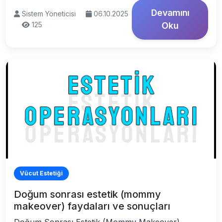
Devamını
Sistem Yöneticisi
06.10.2025
125
Oku
Vücut Estetiği
Doğum sonrası estetik (mommy
makeover) faydaları ve sonuçları