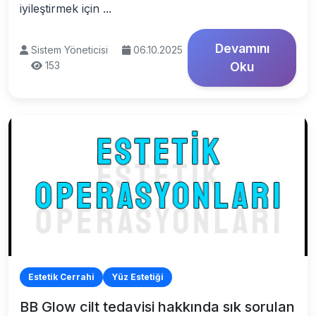
iyileştirmek için ...
Devamını
Sistem Yöneticisi
06.10.2025
153
Oku
Estetik Cerrahi
Yüz Estetiği
BB Glow cilt tedavisi hakkında sık sorulan