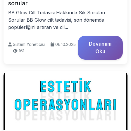
sorular
BB Glow Cilt Tedavisi Hakkında Sık Sorulan
Sorular BB Glow cilt tedavisi, son dönemde
popülerliğini artıran ve cil...
Devamını
Sistem Yöneticisi
06.10.2025
161
Oku