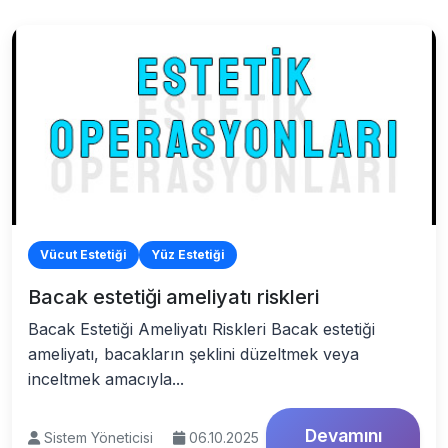
Vücut Estetiği
Yüz Estetiği
Bacak estetiği ameliyatı riskleri
Bacak Estetiği Ameliyatı Riskleri Bacak estetiği
ameliyatı, bacakların şeklini düzeltmek veya
inceltmek amacıyla...
Devamını
Sistem Yöneticisi
06.10.2025