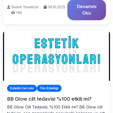
Devamını
Sistem Yöneticisi
06.10.2025
146
Oku
Estetik Cerrahi
Yüz Estetiği
BB Glow cilt tedavisi %100 etkili mi?
BB Glow Cilt Tedavisi: %100 Etkili mi? BB Glow cilt