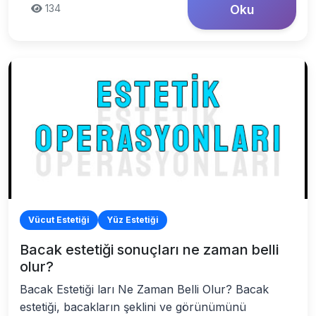
134
Oku
Vücut Estetiği
Yüz Estetiği
Bacak estetiği sonuçları ne zaman belli
olur?
Bacak Estetiği ları Ne Zaman Belli Olur? Bacak
estetiği, bacakların şeklini ve görünümünü