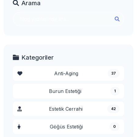
Arama
Kategoriler
Anti-Aging
37
Burun Estetiği
1
Estetik Cerrahi
42
Göğüs Estetiği
0