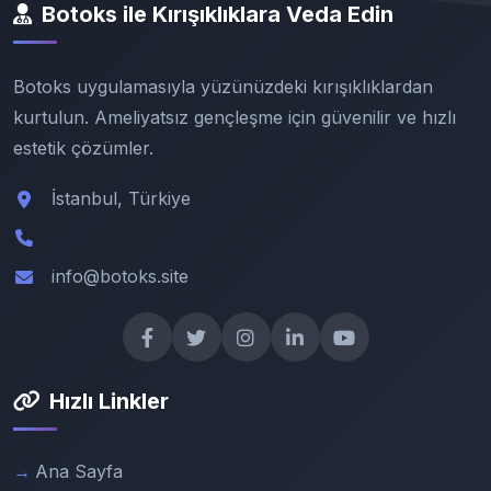
Botoks ile Kırışıklıklara Veda Edin
Botoks uygulamasıyla yüzünüzdeki kırışıklıklardan
kurtulun. Ameliyatsız gençleşme için güvenilir ve hızlı
estetik çözümler.
İstanbul, Türkiye
info@botoks.site
Hızlı Linkler
Ana Sayfa