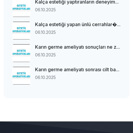
Kalça estetiği yaptıranların deneyim...
06.10.2025
Kalça estetiği yapan ünlü cerrahlar�...
06.10.2025
Karın germe ameliyatı sonuçları ne z...
06.10.2025
Karın germe ameliyatı sonrası cilt ba...
06.10.2025