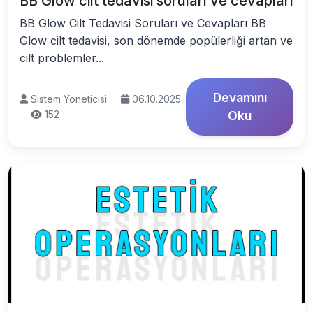
BB Glow cilt tedavisi soruları ve cevapları
BB Glow Cilt Tedavisi Soruları ve Cevapları BB
Glow cilt tedavisi, son dönemde popülerliği artan ve
cilt problemler...
Devamını
Sistem Yöneticisi
06.10.2025
152
Oku