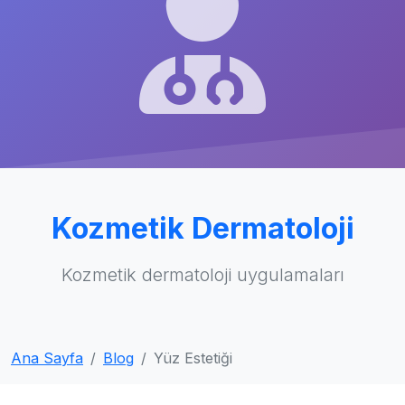
Kozmetik Dermatoloji
Kozmetik dermatoloji uygulamaları
Ana Sayfa
Blog
Yüz Estetiği