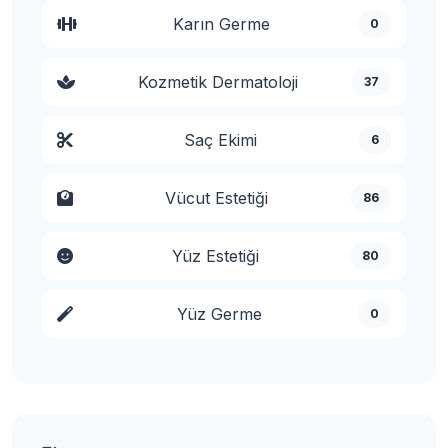
Karın Germe
0
Kozmetik Dermatoloji
37
Saç Ekimi
6
Vücut Estetiği
86
Yüz Estetiği
80
Yüz Germe
0