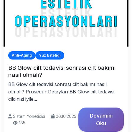
Anti-Aging
Yüz Estetiği
BB Glow cilt tedavisi sonrası cilt bakımı
nasıl olmalı?
BB Glow cilt tedavisi sonrası cilt bakımı nasıl
olmalı? Prosedür Detayları BB Glow cilt tedavisi,
cildinizi iyile...
Devamını
Sistem Yöneticisi
06.10.2025
185
Oku