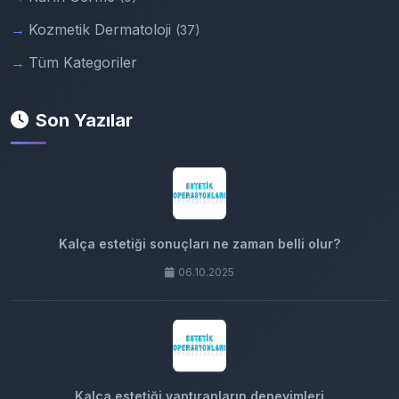
Kozmetik Dermatoloji
(37)
Tüm Kategoriler
Son Yazılar
Kalça estetiği sonuçları ne zaman belli olur?
06.10.2025
Kalça estetiği yaptıranların deneyimleri