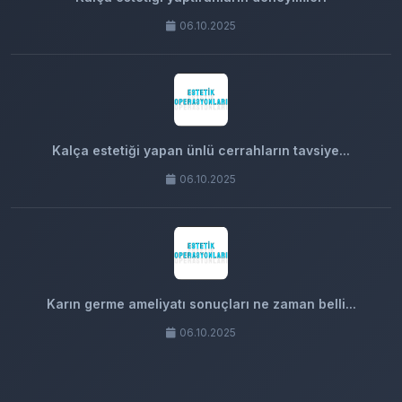
06.10.2025
Kalça estetiği yapan ünlü cerrahların tavsiye...
06.10.2025
Karın germe ameliyatı sonuçları ne zaman belli...
06.10.2025