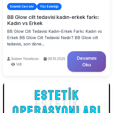
Estetik Cerrahi
Yüz Estetiği
BB Glow cilt tedavisi kadın-erkek farkı:
Kadın vs Erkek
BB Glow Cilt Tedavisi Kadın-Erkek Farkı: Kadın vs
Erkek BB Glow Cilt Tedavisi Nedir? BB Glow cilt
tedavisi, son döne...
Devamını
Sistem Yöneticisi
06.10.2025
148
Oku