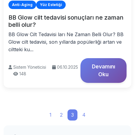
Anti-Aging
Yüz Estetiği
BB Glow cilt tedavisi sonuçları ne zaman
belli olur?
BB Glow Cilt Tedavisi ları Ne Zaman Belli Olur? BB
Glow cilt tedavisi, son yıllarda popülerliği artan ve
ciltteki ku...
Devamını
Sistem Yöneticisi
06.10.2025
148
Oku
1
2
3
4