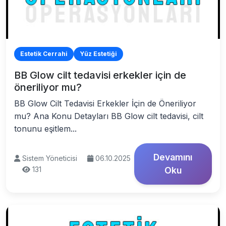
Estetik Cerrahi
Yüz Estetiği
BB Glow cilt tedavisi erkekler için de
öneriliyor mu?
BB Glow Cilt Tedavisi Erkekler İçin de Öneriliyor
mu? Ana Konu Detayları BB Glow cilt tedavisi, cilt
tonunu eşitlem...
Devamını
Sistem Yöneticisi
06.10.2025
131
Oku