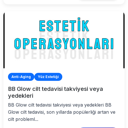
Anti-Aging
Yüz Estetiği
BB Glow cilt tedavisi takviyesi veya
yedekleri
BB Glow cilt tedavisi takviyesi veya yedekleri BB
Glow cilt tedavisi, son yıllarda popülerliği artan ve
cilt probleml...