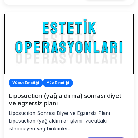
Vücut Estetiği
Yüz Estetiği
Liposuction (yağ aldırma) sonrası diyet
ve egzersiz planı
Liposuction Sonrası Diyet ve Egzersiz Planı
Liposuction (yağ aldırma) işlemi, vücuttaki
istenmeyen yağ birikimler...