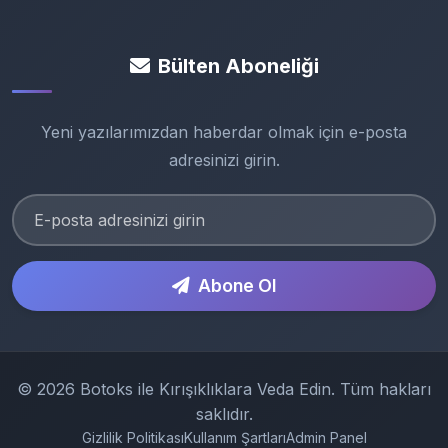
Bülten Aboneliği
Yeni yazılarımızdan haberdar olmak için e-posta
adresinizi girin.
Abone Ol
© 2026 Botoks ile Kırışıklıklara Veda Edin. Tüm hakları
saklıdır.
Gizlilik Politikası
Kullanım Şartları
Admin Panel