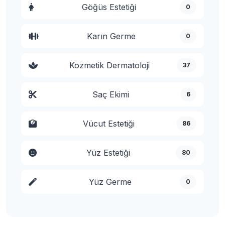
Göğüs Estetiği
0
Karın Germe
0
Kozmetik Dermatoloji
37
Saç Ekimi
6
Vücut Estetiği
86
Yüz Estetiği
80
Yüz Germe
0