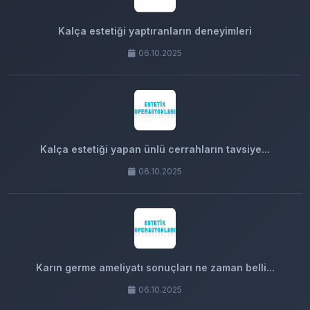
Kalça estetiği yaptıranların deneyimleri
06.10.2025
Kalça estetiği yapan ünlü cerrahların tavsiye...
06.10.2025
Karın germe ameliyatı sonuçları ne zaman belli...
06.10.2025