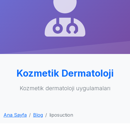
Kozmetik Dermatoloji
Kozmetik dermatoloji uygulamaları
Ana Sayfa
Blog
liposuction