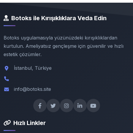
Botoks ile Kırışıklıklara Veda Edin
Botoks uygulamasıyla yüzünüzdeki kırışıklıklardan
kurtulun. Ameliyatsız gençleşme için güvenilir ve hızlı
estetik çözümler.
İstanbul, Türkiye
info@botoks.site
Hızlı Linkler