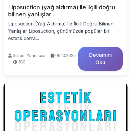
Liposuction (yağ aldırma) ile ilgili doğru
bilinen yanlışlar
Liposuction (Yağ Aldırma) İle İlgili Doğru Bilinen
Yanlışlar Liposuction, günümüzde popüler bir
estetik cerra...
Devamını
Sistem Yöneticisi
06.10.2025
180
Oku