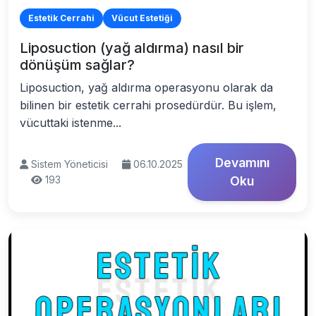
Estetik Cerrahi
Vücut Estetiği
Liposuction (yağ aldırma) nasıl bir
dönüşüm sağlar?
Liposuction, yağ aldırma operasyonu olarak da
bilinen bir estetik cerrahi prosedürdür. Bu işlem,
vücuttaki istenme...
Devamını
Sistem Yöneticisi
06.10.2025
193
Oku