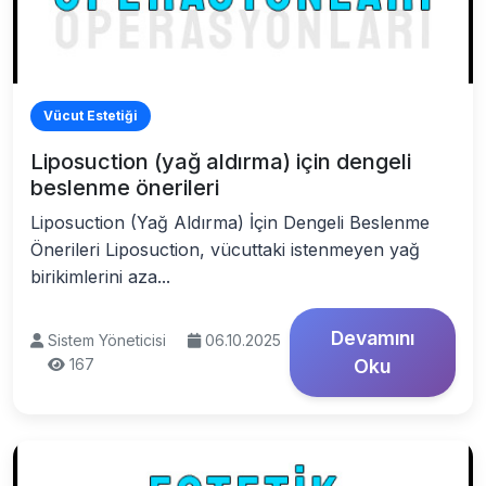
Vücut Estetiği
Liposuction (yağ aldırma) için dengeli
beslenme önerileri
Liposuction (Yağ Aldırma) İçin Dengeli Beslenme
Önerileri Liposuction, vücuttaki istenmeyen yağ
birikimlerini aza...
Devamını
Sistem Yöneticisi
06.10.2025
167
Oku