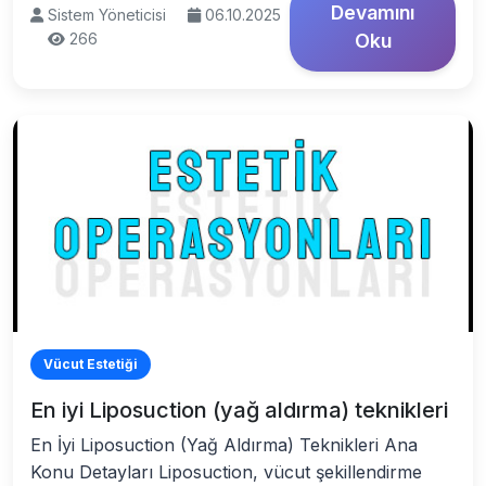
Devamını
Sistem Yöneticisi
06.10.2025
266
Oku
Vücut Estetiği
En iyi Liposuction (yağ aldırma) teknikleri
En İyi Liposuction (Yağ Aldırma) Teknikleri Ana
Konu Detayları Liposuction, vücut şekillendirme