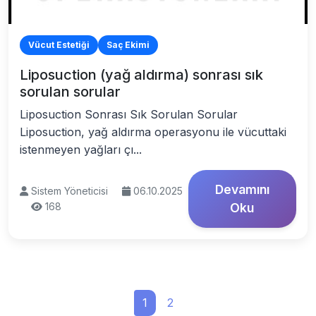
Vücut Estetiği
Saç Ekimi
Liposuction (yağ aldırma) sonrası sık
sorulan sorular
Liposuction Sonrası Sık Sorulan Sorular
Liposuction, yağ aldırma operasyonu ile vücuttaki
istenmeyen yağları çı...
Devamını
Sistem Yöneticisi
06.10.2025
168
Oku
1
2