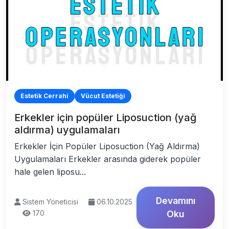
Estetik Cerrahi
Vücut Estetiği
Erkekler için popüler Liposuction (yağ
aldırma) uygulamaları
Erkekler İçin Popüler Liposuction (Yağ Aldırma)
Uygulamaları Erkekler arasında giderek popüler
hale gelen liposu...
Devamını
Sistem Yöneticisi
06.10.2025
170
Oku