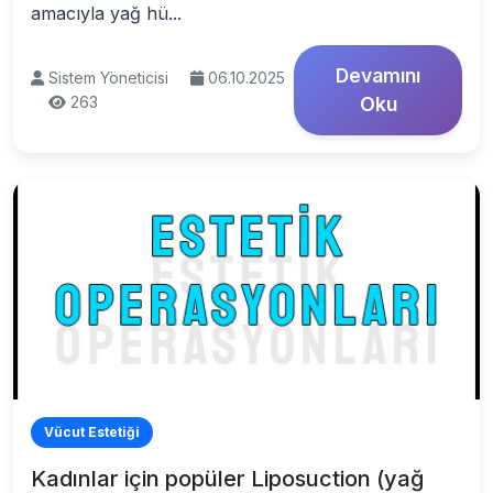
amacıyla yağ hü...
Devamını
Sistem Yöneticisi
06.10.2025
263
Oku
Vücut Estetiği
Kadınlar için popüler Liposuction (yağ