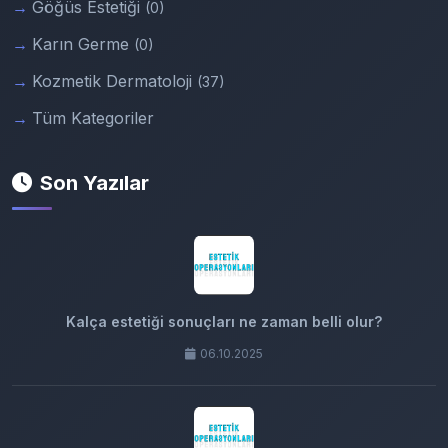
Göğüs Estetiği
(0)
Karın Germe
(0)
Kozmetik Dermatoloji
(37)
Tüm Kategoriler
Son Yazılar
Kalça estetiği sonuçları ne zaman belli olur?
06.10.2025